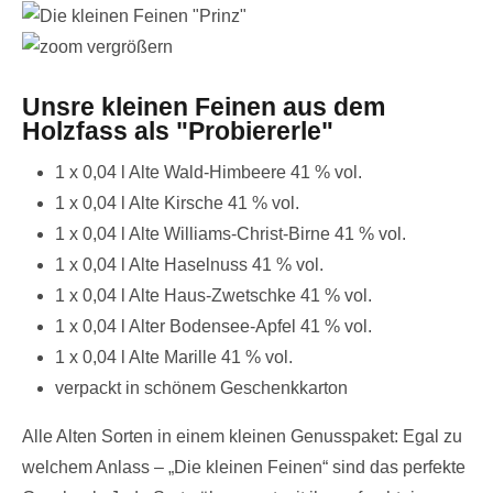
vergrößern
Unsre kleinen Feinen aus dem
Holzfass als "Probiererle"
1 x 0,04 l Alte Wald-Himbeere 41 % vol.
1 x 0,04 l Alte Kirsche 41 % vol.
1 x 0,04 l Alte Williams-Christ-Birne 41 % vol.
1 x 0,04 l Alte Haselnuss 41 % vol.
1 x 0,04 l Alte Haus-Zwetschke 41 % vol.
1 x 0,04 l Alter Bodensee-Apfel 41 % vol.
1 x 0,04 l Alte Marille 41 % vol.
verpackt in schönem Geschenkkarton
Alle Alten Sorten in einem kleinen Genusspaket: Egal zu
welchem Anlass – „Die kleinen Feinen“ sind das perfekte