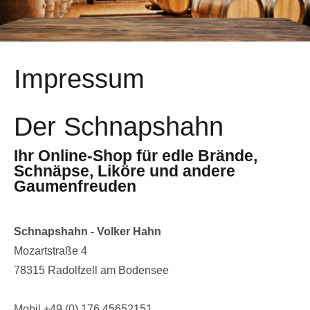
Impressum
Der Schnapshahn
Ihr Online-Shop für edle Brände,
Schnäpse, Liköre und andere
Gaumenfreuden
Schnapshahn - Volker Hahn
Mozartstraße 4
78315 Radolfzell am Bodensee
Mobil +49 (0) 176 45652151