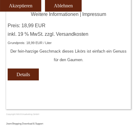
Akzeptieren
Ablehnen
Weitere Informationen
|
Impressum
Preis:
18,99 EUR
inkl. 19 % MwSt.
zzgl.
Versandkosten
Grundpreis:
18,99 EUR / Liter
Der fein-harzige Geschmack dieses Likörs ist einfach ein Genuss
für den Gaumen.
Details
Copyright MAXXmarketing GmbH
JoomShopping Download & Support