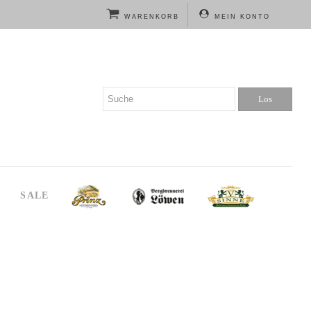
WARENKORB
MEIN KONTO
SALE