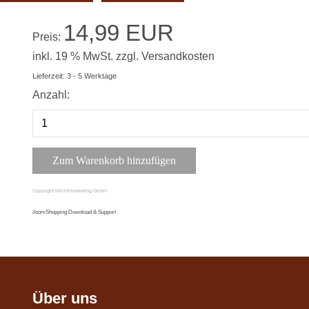
14,99 EUR
Preis:
inkl. 19 % MwSt.
zzgl.
Versandkosten
Lieferzeit: 3 - 5 Werktage
Anzahl:
Copyright MAXXmarketing GmbH
JoomShopping Download & Support
Über uns