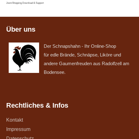
JoomShopping Download & Support
Über uns
Der Schnapshahn - Ihr Online-Shop
für edle Brände, Schnäpse, Liköre und
andere Gaumenfreuden aus Radolfzell am
Bodensee.
Rechtliches & Infos
Kontakt
Impressum
Datenschutz