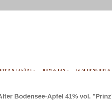
UTER & LIKÖRE
RUM & GIN
GESCHENKIDEEN
Alter Bodensee-Apfel 41% vol. "Prinz