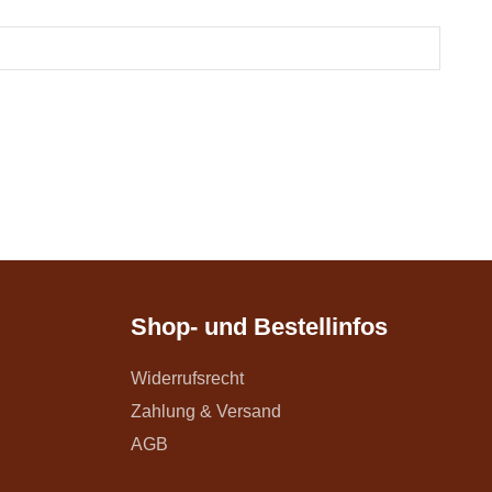
Shop- und Bestellinfos
Widerrufsrecht
Zahlung & Versand
AGB