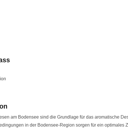
Fass
ion
ion
iesen am Bodensee sind die Grundlage für das aromatische Des
edingungen in der Bodensee-Region sorgen für ein optimales Z