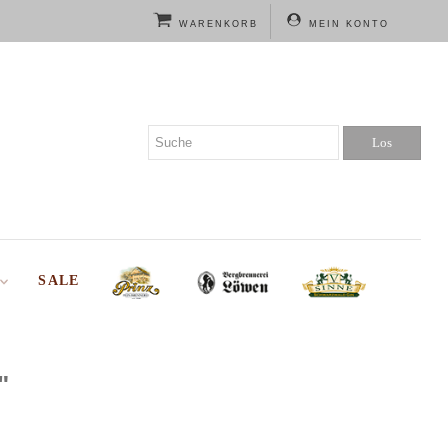
WARENKORB
MEIN KONTO
SALE
"