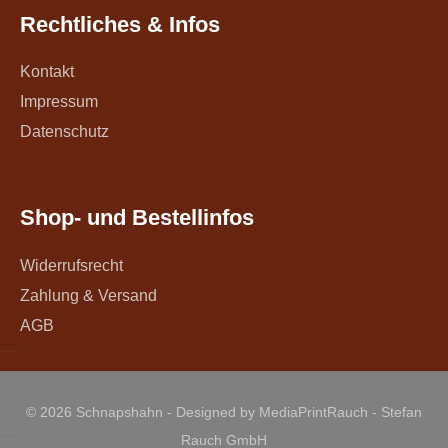
Rechtliches & Infos
Kontakt
Impressum
Datenschutz
Shop- und Bestellinfos
Widerrufsrecht
Zahlung & Versand
AGB
© 2026 Schnapshahn - Designed by MediaPrintRauch - Stefan
Rauch GmbH