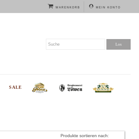
WARENKORB
MEIN KONTO
SALE
Produkte sortieren nach: