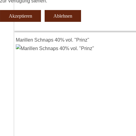
zur Verfügung stehen.
Akzeptieren
Ablehnen
Marillen Schnaps 40% vol. "Prinz"