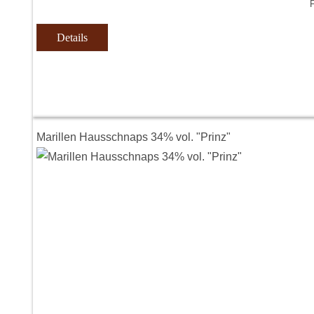
F
Details
Marillen Hausschnaps 34% vol. "Prinz"