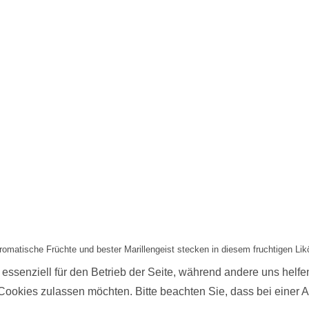
romatische Früchte und bester Marillengeist stecken in diesem fruchtigen Likö
 essenziell für den Betrieb der Seite, während andere uns helf
 Cookies zulassen möchten. Bitte beachten Sie, dass bei einer 