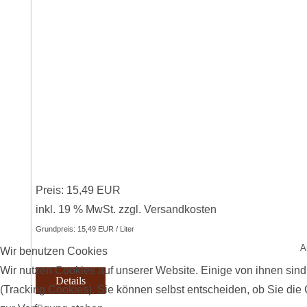
Preis:
15,49 EUR
inkl. 19 % MwSt.
zzgl.
Versandkosten
Grundpreis:
15,49 EUR / Liter
A
Wir benutzen Cookies
Wir nutzen Cookies auf unserer Website. Einige von ihnen sind
Details
(Tracking Cookies). Sie können selbst entscheiden, ob Sie die