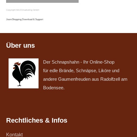
Copyright MAXXmarketing GmbH
JoomShopping Download & Support
Über uns
Der Schnapshahn - Ihr Online-Shop
für edle Brände, Schnäpse, Liköre und
andere Gaumenfreuden aus Radolfzell am
Bodensee.
Rechtliches & Infos
Kontakt